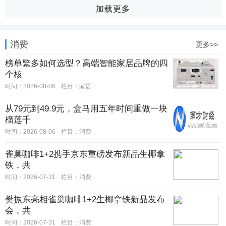
加载更多
消费
更多>>
榜单繁多如何选型？高端智能家居品牌的四
个核
时间：2026-08-06
栏目：
家居
从79元到49.9元，盒马用五年时间重做一块
榴莲千
时间：2026-08-06
栏目：
消费
雀巢咖啡1+2携手京东重磅发布新品生椰拿
铁，共
时间：2026-07-31
栏目：
消费
樊振东亮相雀巢咖啡1+2生椰拿铁新品发布
会，共
时间：2026-07-31
栏目：
消费