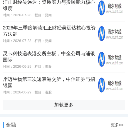
汇正财经吴远达：资质实力与投顾能力核心
维度
时间：2026-07-28
栏目：
要闻
2026年三季度解读汇正财经吴远达核心投资
方法逻
时间：2026-07-28
栏目：
要闻
灵卡科技递表港交所主板，中金公司与浦银
国际
时间：2026-06-29
栏目：
港股
岸迈生物第三次递表港交所，中信证券与招
银国
时间：2026-06-29
栏目：
港股
加载更多
金融
更多>>