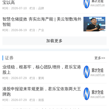
宝以高
时间：2026-07-10
栏目：
品牌
智慧仓储提效 夯实出海产能 | 美云智数海外
智能
时间：2026-06-19
栏目：
产业
加载更多
证券
更多>>
业绩稳，根基牢，核心团队增持，君乐宝港
股上
时间：2026-07-29
栏目：
要闻
港股申报迎来常规更新，君乐宝依靠两大王
牌跑
时间：2026-07-29
栏目：
港股