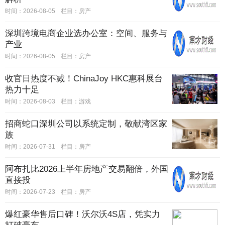
时间：2026-08-05
栏目：
房产
深圳跨境电商企业选办公室：空间、服务与
产业
时间：2026-08-05
栏目：
房产
收官日热度不减！ChinaJoy HKC惠科展台
热力十足
时间：2026-08-03
栏目：
游戏
招商蛇口深圳公司以系统定制，敬献湾区家
族
时间：2026-07-31
栏目：
房产
阿布扎比2026上半年房地产交易翻倍，外国
直接投
时间：2026-07-23
栏目：
房产
爆红豪华售后口碑！沃尔沃4S店，凭实力