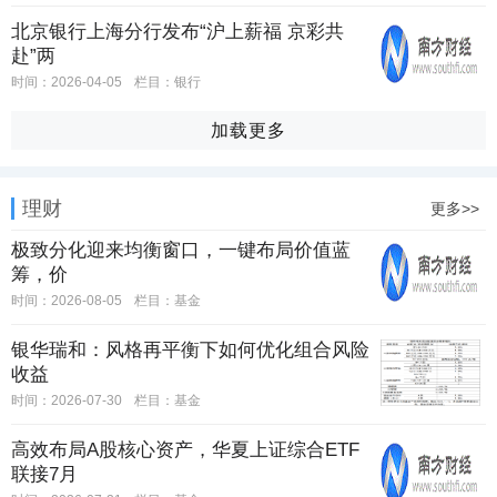
北京银行上海分行发布“沪上薪福 京彩共
赴”两
时间：2026-04-05
栏目：
银行
加载更多
理财
更多>>
极致分化迎来均衡窗口，一键布局价值蓝
筹，价
时间：2026-08-05
栏目：
基金
银华瑞和：风格再平衡下如何优化组合风险
收益
时间：2026-07-30
栏目：
基金
高效布局A股核心资产，华夏上证综合ETF
联接7月