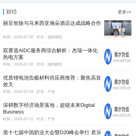
财经
更多>>
丽呈智旅与马来西亚瀚朵酒店达成战略合作
时间：2026-07-30
栏目：
国际财经
双赛道AIDC服务商综合解析：杰瑞一体化
热电方案
时间：2026-07-30
栏目：
国内财经
优质锂电池负极材料供应商推荐：聚焦高首
效天
时间：2026-07-29
栏目：
产业
深耕数字经济场景落地，超链未来Digital
Business
时间：2026-07-22
栏目：
产业
第十七届中国奶业大会暨D20峰会举行 君乐