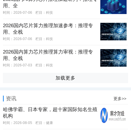
用、全
时间：2026-07-06
栏目：
科技
2026国内芯片算力推理加速参考：推理专
用、全栈
时间：2026-07-06
栏目：
科技
2026国内算力芯片推理算力审视：推理专
用、全栈
时间：2026-07-03
栏目：
科技
加载更多
资讯
更多>>
哈佛学霸、日本专家，超十家国际知名生殖
机构
时间：2026-08-05
栏目：
健康