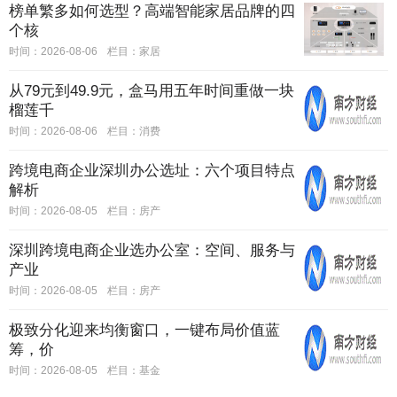
榜单繁多如何选型？高端智能家居品牌的四
个核
时间：2026-08-06
栏目：
家居
从79元到49.9元，盒马用五年时间重做一块
榴莲千
时间：2026-08-06
栏目：
消费
跨境电商企业深圳办公选址：六个项目特点
解析
时间：2026-08-05
栏目：
房产
深圳跨境电商企业选办公室：空间、服务与
产业
时间：2026-08-05
栏目：
房产
极致分化迎来均衡窗口，一键布局价值蓝
筹，价
时间：2026-08-05
栏目：
基金