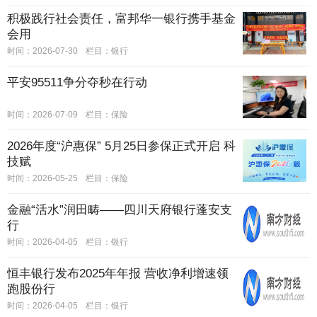
积极践行社会责任，富邦华一银行携手基金
会用
时间：2026-07-30
栏目：
银行
平安95511争分夺秒在行动
时间：2026-07-09
栏目：
保险
2026年度“沪惠保” 5月25日参保正式开启 科
技赋
时间：2026-05-25
栏目：
保险
金融“活水”润田畴——四川天府银行蓬安支
行
时间：2026-04-05
栏目：
银行
恒丰银行发布2025年年报 营收净利增速领
跑股份行
时间：2026-04-05
栏目：
银行