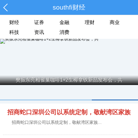
southfi财经
财经
证券
金融
理财
商业
科技
资讯
消费
樊振东亮相雀巢咖啡1+2生椰拿铁新品发布会，共
招商蛇口深圳公司以系统定制，敬献湾区家族
招商蛇口深圳公司以系统定制，敬献湾区家族...