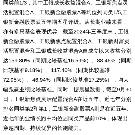
同类前1/3，其中工银成长收益混合A、工银新焦点灵
活配置混合A、工银新金融股票A等均位列同类1/5,工
银新金融股票获五年期五星评级。从长期业绩来看，
亦有多只基金表现优异。截至2024年三季度末，工银
新金融股票A、工银新焦点配置混合A、工银新财富灵
活配置混合和工银成长收益混合A自成立以来收益分别
达159.80%（同期比较基准16.59%）、88.46%（同期
比较基准9.18%）、117.40%（同期比较基准
72.95%）、46.94%（同期比较基准17.25%），均大
幅跑赢业绩比较基准。同时，据晨星数据，截至9月30
日，工银新焦点灵活配置混合A在近五年、近七年分别
排名同类第2和第1，工银新金融股票A则是在近五年、
近七年的业绩长跑中均位居同类产品前10%，体现出
穿越周期、持续优异的长跑能力。