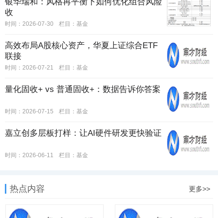
银华瑞和：风格再平衡下如何优化组合风险
收
时间：2026-07-30
栏目：
基金
高效布局A股核心资产，华夏上证综合ETF
联接
时间：2026-07-21
栏目：
基金
量化固收+ vs 普通固收+：数据告诉你答案
时间：2026-07-15
栏目：
基金
嘉立创多层板打样：让AI硬件研发更快验证
时间：2026-06-11
栏目：
基金
热点内容
更多>>