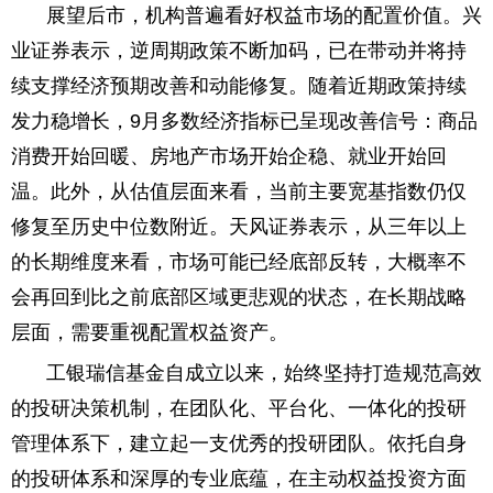
展望后市，机构普遍看好权益市场的配置价值。兴
业证券表示，逆周期政策不断加码，已在带动并将持
续支撑经济预期改善和动能修复。随着近期政策持续
发力稳增长，9月多数经济指标已呈现改善信号：商品
消费开始回暖、房地产市场开始企稳、就业开始回
温。此外，从估值层面来看，当前主要宽基指数仍仅
修复至历史中位数附近。天风证券表示，从三年以上
的长期维度来看，市场可能已经底部反转，大概率不
会再回到比之前底部区域更悲观的状态，在长期战略
层面，需要重视配置权益资产。
工银瑞信基金自成立以来，始终坚持打造规范高效
的投研决策机制，在团队化、平台化、一体化的投研
管理体系下，建立起一支优秀的投研团队。依托自身
的投研体系和深厚的专业底蕴，在主动权益投资方面