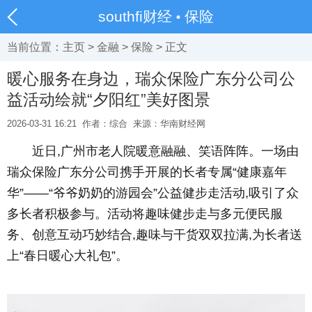
southfi财经
保险
当前位置：
主页
>
金融
>
保险
> 正文
暖心服务在身边，瑞众保险广东分公司公
益活动绘就“夕阳红”美好图景
2026-03-31 16:21
作者：综合
来源：华南财经网
近日,广州市老人院暖意融融、笑语阵阵。一场由
瑞众保险广东分公司携手开展的长者专属“健康嘉年
华”——“爷爷奶奶的游园会”公益健步走活动,吸引了众
多长者积极参与。活动将趣味健步走与多元便民服
务、创意互动巧妙结合,趣味与干货双双拉满,为长者送
上“春日暖心大礼包”。