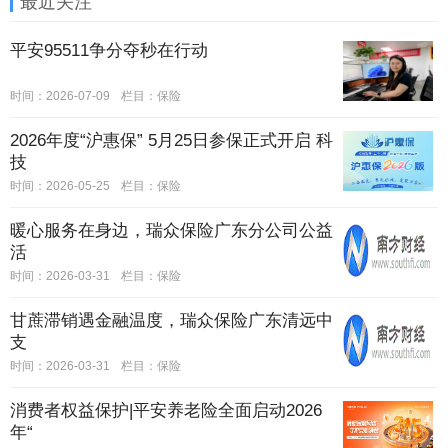
最近关注
平安95511争分夺秒在行动
时间：2026-07-09
栏目：
保险
2026年度“沪惠保” 5月25日参保正式开启 科
技
时间：2026-05-25
栏目：
保险
暖心服务在身边，瑞众保险广东分公司公益
活
时间：2026-03-31
栏目：
保险
甘蔗滞销遇金融温度，瑞众保险广东清远中
支
时间：2026-03-31
栏目：
保险
消费者权益保护|平安养老险全面启动2026
年“