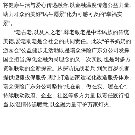
将健康生活与爱心传递融合,以金融温度传递公益力量,
助力群众的美好“民生愿景”化为可感可及的“幸福实
景”。
“老吾老,以及人之老”,尊老敬老是中华民族的传统
美德,爱老助老是全社会的共同责任。此次“爷爷奶奶的
游园会”公益健步走活动既是瑞众保险广东分公司发挥
国企担当,深化金融为民理念的又一次实践,也是对多方
资源联动的全新探索。从探访抗战老兵,到为百岁长者
提供便捷投保服务,再到打造居家适老化改造服务体系,
瑞众保险广东分公司坚持“想在前、做在实、暖在心”,
持续联动政府、企业、社区等多方力量,以责任践行担
当,以温情传递暖意,以金融力量守护万家灯火。