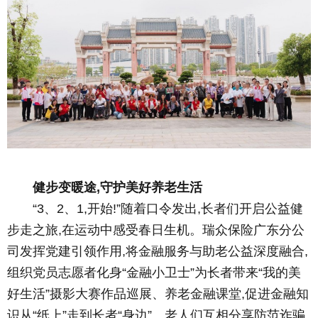
健步变暖途,守护美好养老生活
“3、2、1,开始!”随着口令发出,长者们开启公益健
步走之旅,在运动中感受春日生机。瑞众保险广东分公
司发挥党建引领作用,将金融服务与助老公益深度融合,
组织党员志愿者化身“金融小卫士”为长者带来“我的美
好生活”摄影大赛作品巡展、养老金融课堂,促进金融知
识从“纸上”走到长者“身边”。老人们互相分享防范诈骗