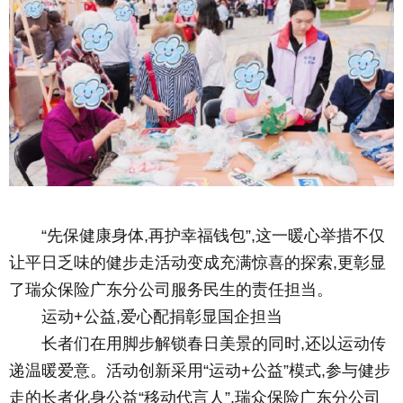
“先保健康身体,再护幸福钱包”,这一暖心举措不仅
让平日乏味的健步走活动变成充满惊喜的探索,更彰显
了瑞众保险广东分公司服务民生的责任担当。
运动+公益,爱心配捐彰显国企担当
长者们在用脚步解锁春日美景的同时,还以运动传
递温暖爱意。活动创新采用“运动+公益”模式,参与健步
走的长者化身公益“移动代言人”,瑞众保险广东分公司