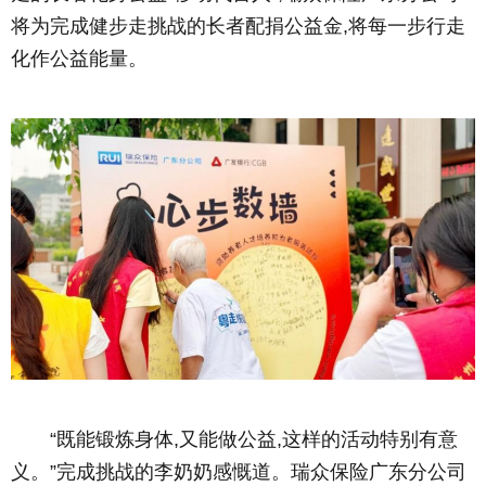
将为完成健步走挑战的长者配捐公益金,将每一步行走
化作公益能量。
“既能锻炼身体,又能做公益,这样的活动特别有意
义。”完成挑战的李奶奶感慨道。瑞众保险广东分公司