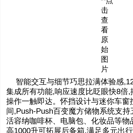
智能交互与细节巧思拉满体验感,12
集成所有功能,响应速度比眨眼快8倍,
操作一触即达。怀挡设计与迷你车窗
间,Push-Push百变魔方储物系统支
活容纳咖啡杯、电脑包、化妆品等物品
高1000升可拓展后备箱,满足多元出