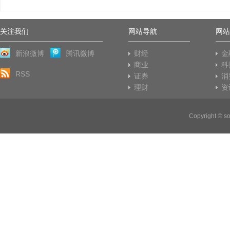
关注我们
网站导航
网站
新浪微博
腾讯微博
财经
金
商业
科
RSS
证券
消
理财
资
Copyright © 