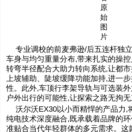
专业调校的前麦弗逊/后五连杆独立
车身与均匀重量分布,带来扎实的操控质
转弯半径配合大助力转向系统,让都市
上坡辅助、陡坡缓降功能加持,进一
性。此外,车顶行李架导轨与可选装外
户外出行的可能性,让探索之路无拘无
沃尔沃EX30以小而精悍的产品力
纯电技术深度融合,既承载着品牌的环
准贴合当代年轻群体的多元需求。这