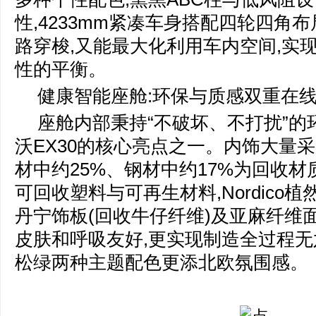
性,4233mm紧凑车身搭配四轮四角
路穿梭,又能最大化利用车内空间,实
性的平衡。
健康智能座舱:环保与质感双重在
座舱内部秉持“不破坏、不打扰”的
沃EX30的核心亮点之一。内饰大量采
材中约25%、钢材中约17%为回收材质
可回收塑料与可再生材料,Nordico植
丹宁饰板(回收牛仔纤维)及亚麻纤维
皮肤和呼吸友好,更实现制造全过程无
松绿两种主题配色更添北欧氛围感。