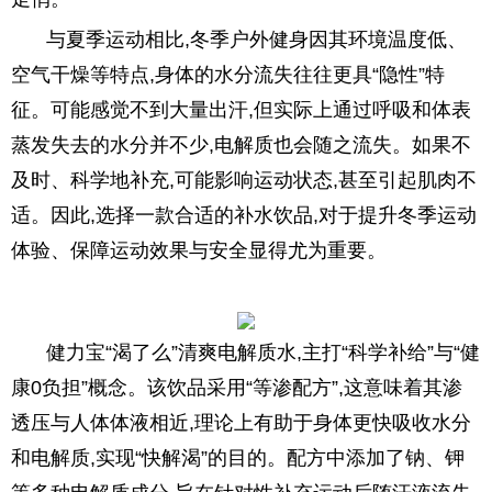
与夏季运动相比,冬季户外健身因其环境温度低、
空气干燥等特点,身体的水分流失往往更具“隐性”特
征。可能感觉不到大量出汗,但实际上通过呼吸和体表
蒸发失去的水分并不少,电解质也会随之流失。如果不
及时、科学地补充,可能影响运动状态,甚至引起肌肉不
适。因此,选择一款合适的补水饮品,对于提升冬季运动
体验、保障运动效果与安全显得尤为重要。
健力宝“渴了么”清爽电解质水,主打“科学补给”与“健
康0负担”概念。该饮品采用“等渗配方”,这意味着其渗
透压与人体体液相近,理论上有助于身体更快吸收水分
和电解质,实现“快解渴”的目的。配方中添加了钠、钾