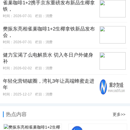
雀巢咖啡1+2携手京东重磅发布新品生椰拿
铁，
时间：2026-07-31
栏目：
消费
樊振东亮相雀巢咖啡1+2生椰拿铁新品发布
会，
时间：2026-07-31
栏目：
消费
健力宝渴了么电解质水 切入冬日户外健身
补
时间：2026-02-02
栏目：
消费
年轻化营销破圈，湾礼3年让高端蜂蜜走进
年
时间：2025-12-17
栏目：
消费
热点内容
更多>>