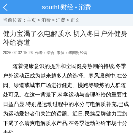
southfi财经
消费
当前位置：
主页
>
消费
>
消费
> 正文
健力宝渴了么电解质水 切入冬日户外健身
补给赛道
2026-02-02 15:26
作者：综合
来源：华南财经网
随着健康意识的提升和全民健身热潮的持续,冬季
户外运动正成为越来越多人的选择。寒风凛冽中,在公
园、绿道或城市广场进行健走、慢跑等锻炼的人群随
处可见。在这一背景下,科学运动与合理补给的重要性
日益凸显,特别是运动过程中的水分与电解质补充,已成
为运动爱好者们关注的话题。近日,民族品牌健力宝旗
下渴了么清爽电解质水产品,在冬季运动补给市场十分
走俏。