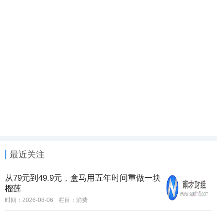
最近关注
从79元到49.9元，盒马用五年时间重做一块
榴莲
时间：2026-08-06
栏目：
消费