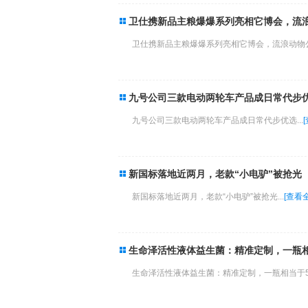
卫仕携新品主粮爆爆系列亮相它博会，流
卫仕携新品主粮爆爆系列亮相它博会，流浪动物公
九号公司三款电动两轮车产品成日常代步
九号公司三款电动两轮车产品成日常代步优选...
新国标落地近两月，老款“小电驴”被抢光
新国标落地近两月，老款“小电驴”被抢光...
[查看
生命泽活性液体益生菌：精准定制，一瓶相
生命泽活性液体益生菌：精准定制，一瓶相当于50