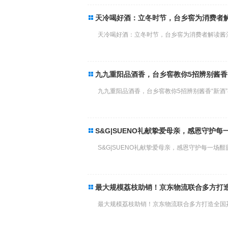
天冷喝好酒：立冬时节，台乡窖为消费者解
天冷喝好酒：立冬时节，台乡窖为消费者解读酱酒选择
九九重阳品酒香，台乡窖教你5招辨别酱香“
九九重阳品酒香，台乡窖教你5招辨别酱香“新酒”与“
S&G|SUENO礼献挚爱母亲，感恩守护每
S&G|SUENO礼献挚爱母亲，感恩守护每一场酣甜梦
最大规模荔枝助销！京东物流联合多方打
最大规模荔枝助销！京东物流联合多方打造全国荔枝