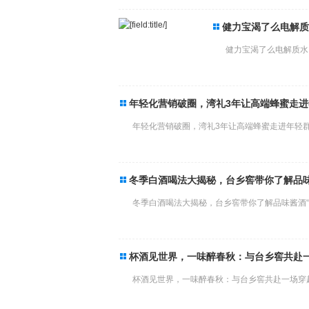
健力宝渴了么电解质
健力宝渴了么电解质水 
年轻化营销破圈，湾礼3年让高端蜂蜜走
年轻化营销破圈，湾礼3年让高端蜂蜜走进年轻群体
冬季白酒喝法大揭秘，台乡窖带你了解品味
冬季白酒喝法大揭秘，台乡窖带你了解品味酱酒“3注
杯酒见世界，一味醉春秋：与台乡窖共赴
杯酒见世界，一味醉春秋：与台乡窖共赴一场穿越