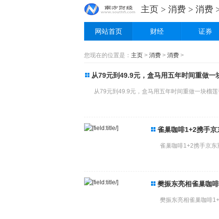
主页
>
消费
>
消费
网站首页
财经
证券
您现在的位置是：
主页
>
消费
>
消费
>
从79元到49.9元，盒马用五年时间重做
从79元到49.9元，盒马用五年时间重做一块榴莲千
雀巢咖啡1+2携手
雀巢咖啡1+2携手京东
樊振东亮相雀巢咖啡
樊振东亮相雀巢咖啡1+