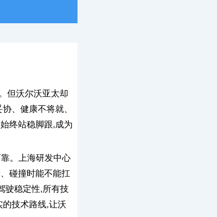
。但沃尔沃亚太却
妥协、健康不将就、
始终站稳脚跟,成为
可靠。上海研发中心
卡、碰撞时能不能扛
驾驶稳定性,所有技
实的技术路线,让沃