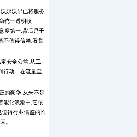
,沃尔沃早已将服务
商统一透明收
意度第一,背后是千
值不值得信赖,看售
儿童安全公益,从工
落到行动。在流量至
正的豪华,从来不是
智能化浪潮中,它依
也值得行业借鉴的长
原因。