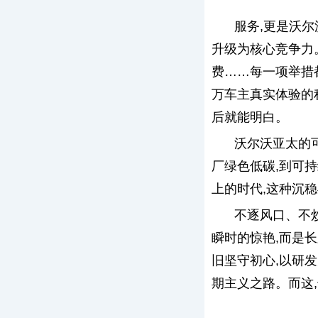
服务,更是沃
升级为核心竞争力
费……每一项举措
万车主真实体验的
后就能明白。
沃尔沃亚太的可
厂绿色低碳,到可
上的时代,这种沉
不逐风口、不
瞬时的惊艳,而是
旧坚守初心,以研
期主义之路。而这