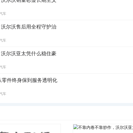
，沃尔沃销量彰显长期主义
汽车
，沃尔沃售后用全程守护治
汽车
，沃尔沃亚太凭什么稳住豪
汽车
从零件终身保到服务透明化
汽车