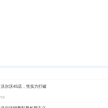
沃尔沃4S店，凭实力打破
汽车