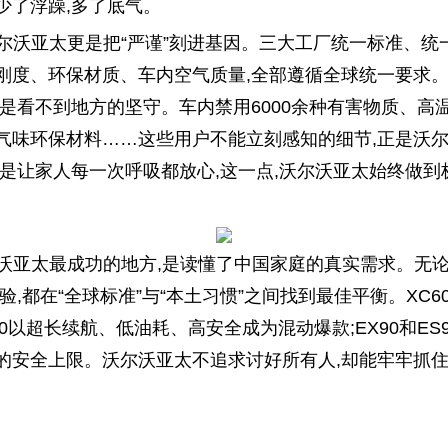
少了浮躁,多了底气。
尔沃亚太更是把“严谨”刻进基因。三大工厂统一标准、统
刚度、环保材质、车内空气质量,全部遵循全球统一要求。
是看不到地方的坚守。车内禁用6000余种有害物质、高
气味环保材料……这些用户不能立刻感知的细节,正是沃
,是让家人每一次呼吸都放心,这一点,沃尔沃亚太始终做到
尔沃亚太最成功的地方,是读懂了中国家庭的真实需求。无
验,都在“全球标准”与“本土习惯”之间找到最佳平衡。XC
70以超长续航、低油耗、高安全成为混动爆款;EX90和ES
的安全上限。沃尔沃亚太不追求讨好所有人,却能牢牢抓