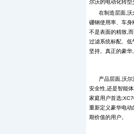
尔沃的电动化转型
在制造层面,沃
硼钢使用率、车身
不是表面的精致,而
过滤系统标配、低
坚持。真正的豪华
产品层面,沃
安全性,还是智能体
家庭用户首选;XC
重新定义豪华电动
期价值的用户。